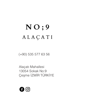
(+90) 535 577 63 56
Alaçatı Mahallesi
13054 Sokak No:9
Çeşme İZMİR TÜRKİYE